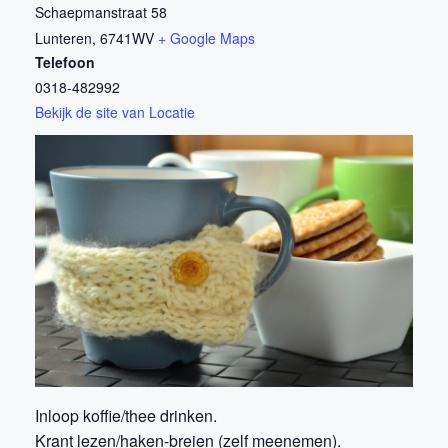
Schaepmanstraat 58
Lunteren
,
6741WV
+ Google Maps
Telefoon
0318-482992
Bekijk de site van Locatie
Inloop koffie/thee drinken.
Krant lezen/haken-breien (zelf meenemen).