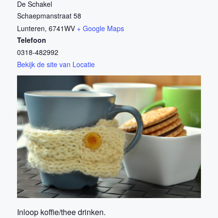
De Schakel
Schaepmanstraat 58
Lunteren
,
6741WV
+ Google Maps
Telefoon
0318-482992
Bekijk de site van Locatie
Inloop koffie/thee drinken.