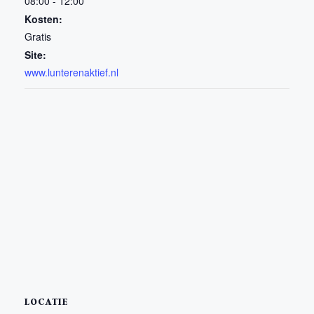
08:00 - 12:00
Kosten:
Gratis
Site:
www.lunterenaktief.nl
LOCATIE