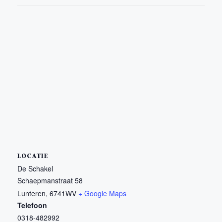
LOCATIE
De Schakel
Schaepmanstraat 58
Lunteren
,
6741WV
+ Google Maps
Telefoon
0318-482992