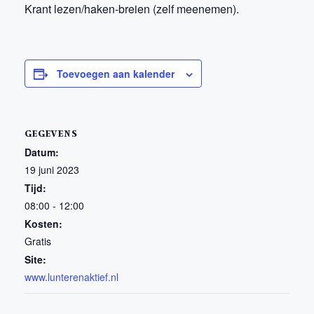
Krant lezen/haken-breien (zelf meenemen).
Toevoegen aan kalender
GEGEVENS
Datum:
19 juni 2023
Tijd:
08:00 - 12:00
Kosten:
Gratis
Site:
www.lunterenaktief.nl