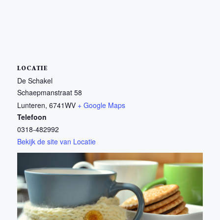
LOCATIE
De Schakel
Schaepmanstraat 58
Lunteren
,
6741WV
+ Google Maps
Telefoon
0318-482992
Bekijk de site van Locatie