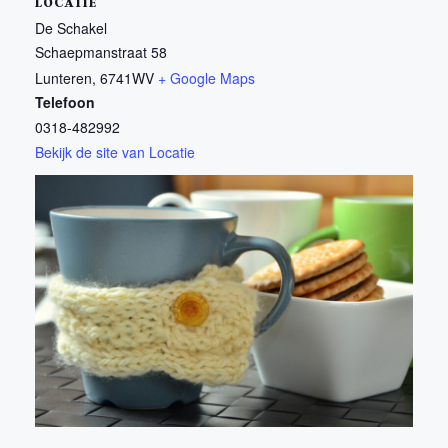
LOCATIE
De Schakel
Schaepmanstraat 58
Lunteren
,
6741WV
+ Google Maps
Telefoon
0318-482992
Bekijk de site van Locatie