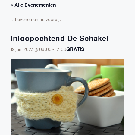
« Alle Evenementen
Dit evenement is voorbij.
Inloopochtend De Schakel
GRATIS
19 juni 2023 @ 08:00
-
12:00