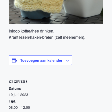
Inloop koffie/thee drinken.
Krant lezen/haken-breien (zelf meenemen).
Toevoegen aan kalender
GEGEVENS
Datum:
19 juni 2023
Tijd:
08:00 - 12:00