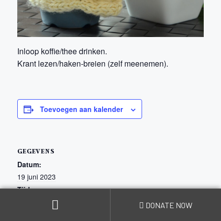
Inloop koffie/thee drinken.
Krant lezen/haken-breien (zelf meenemen).
Toevoegen aan kalender
GEGEVENS
Datum:
19 juni 2023
Tijd:
08:00 - 12:00
DONATE NOW
Kosten: