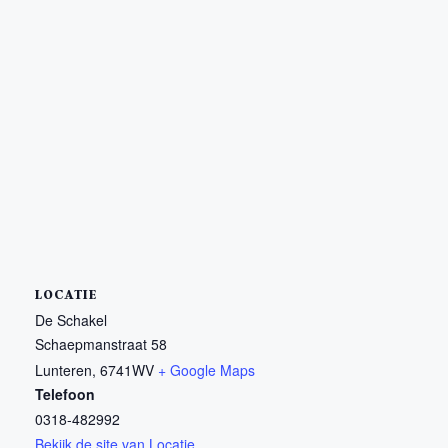
LOCATIE
De Schakel
Schaepmanstraat 58
Lunteren
,
6741WV
+ Google Maps
Telefoon
0318-482992
Bekijk de site van Locatie