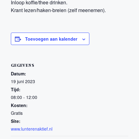
Inloop koffie/thee drinken.
Krant lezen/haken-breien (zelf meenemen).
Toevoegen aan kalender
GEGEVENS
Datum:
19 juni 2023
Tijd:
08:00 - 12:00
Kosten:
Gratis
Site:
www.lunterenaktief.nl