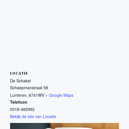
LOCATIE
De Schakel
Schaepmanstraat 58
Lunteren
,
6741WV
+ Google Maps
Telefoon
0318-482992
Bekijk de site van Locatie