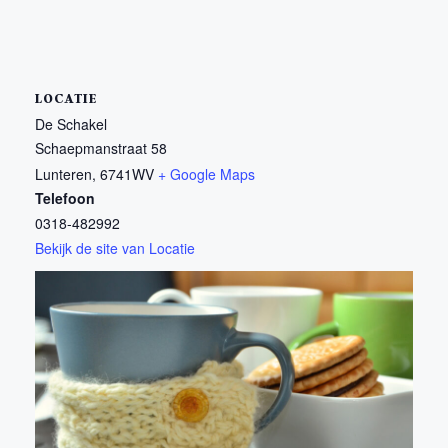
LOCATIE
De Schakel
Schaepmanstraat 58
Lunteren
,
6741WV
+ Google Maps
Telefoon
0318-482992
Bekijk de site van Locatie