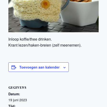
Inloop koffie/thee drinken.
Krant lezen/haken-breien (zelf meenemen).
Toevoegen aan kalender
GEGEVENS
Datum:
19 juni 2023
Tijd: