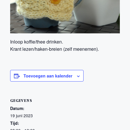
Inloop koffie/thee drinken.
Krant lezen/haken-breien (zelf meenemen).
Toevoegen aan kalender
GEGEVENS
Datum:
19 juni 2023
Tijd: