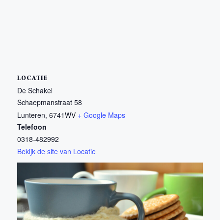
LOCATIE
De Schakel
Schaepmanstraat 58
Lunteren
,
6741WV
+ Google Maps
Telefoon
0318-482992
Bekijk de site van Locatie