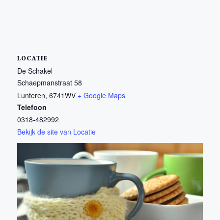
LOCATIE
De Schakel
Schaepmanstraat 58
Lunteren
,
6741WV
+ Google Maps
Telefoon
0318-482992
Bekijk de site van Locatie