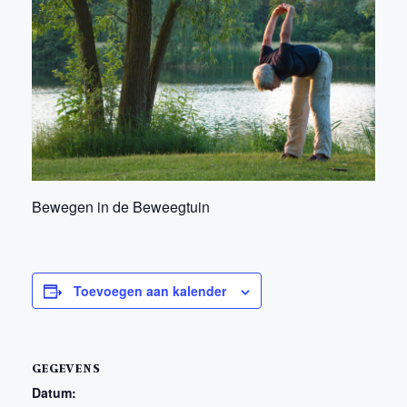
Bewegen in de Beweegtuin
Toevoegen aan kalender
GEGEVENS
Datum: