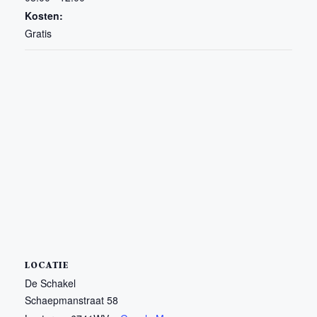
Kosten:
Gratis
LOCATIE
De Schakel
Schaepmanstraat 58