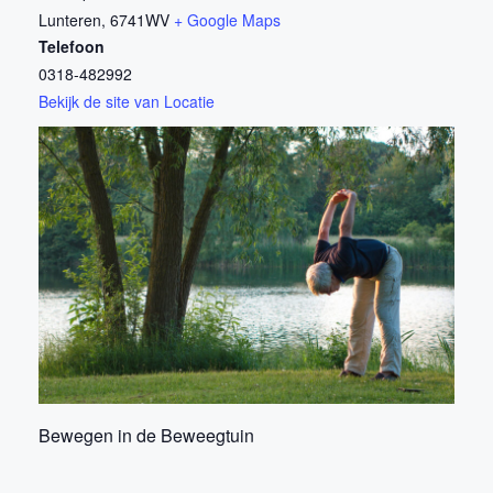
Lunteren
,
6741WV
+ Google Maps
Telefoon
0318-482992
Bekijk de site van Locatie
Bewegen in de Beweegtuin