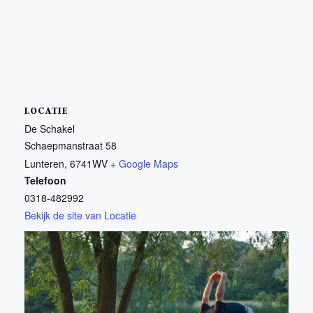
LOCATIE
De Schakel
Schaepmanstraat 58
Lunteren
,
6741WV
+ Google Maps
Telefoon
0318-482992
Bekijk de site van Locatie