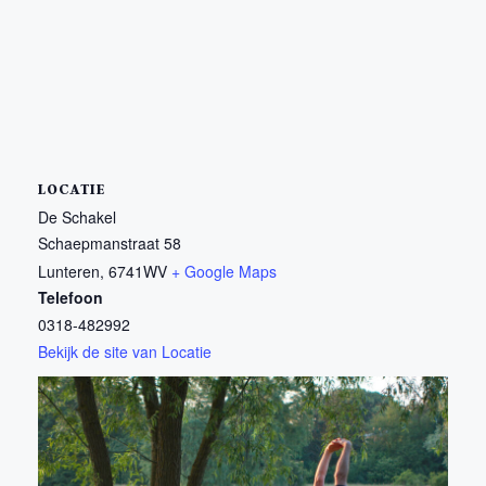
LOCATIE
De Schakel
Schaepmanstraat 58
Lunteren
,
6741WV
+ Google Maps
Telefoon
0318-482992
Bekijk de site van Locatie