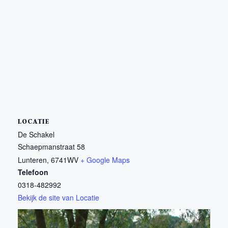
LOCATIE
De Schakel
Schaepmanstraat 58
Lunteren
,
6741WV
+ Google Maps
Telefoon
0318-482992
Bekijk de site van Locatie