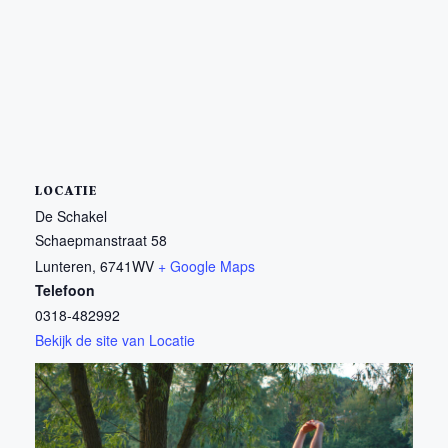
LOCATIE
De Schakel
Schaepmanstraat 58
Lunteren
,
6741WV
+ Google Maps
Telefoon
0318-482992
Bekijk de site van Locatie