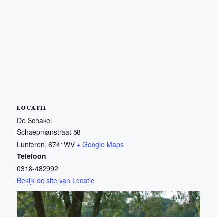
LOCATIE
De Schakel
Schaepmanstraat 58
Lunteren
,
6741WV
+ Google Maps
Telefoon
0318-482992
Bekijk de site van Locatie