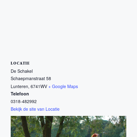
LOCATIE
De Schakel
Schaepmanstraat 58
Lunteren
,
6741WV
+ Google Maps
Telefoon
0318-482992
Bekijk de site van Locatie